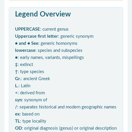
Legend Overview
UPPERCASE
: current genus
Uppercase first letter
: generic synonym
● and ● See
: generic homonyms
lowercase
: species and subspecies
●
: early names, variants, mispellings
‡
: extinct
†
: type species
Gr.
: ancient Greek
L.
: Latin
<
: derived from
syn
: synonym of
/
: separates historical and modern geographic names
ex
: based on
TL
: type locality
OD
: original diagnosis (genus) or original description