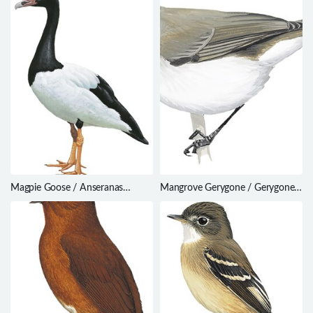
Magpie Goose / Anseranas
Mangrove Gerygone / Gerygone
semipalmata
levigaster