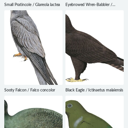
Small Pratincole / Glareola lactea
Eyebrowed Wren-Babbler /
Napothera epilepidota
Sooty Falcon / Falco concolor
Black Eagle / Ictinaetus malaiensis