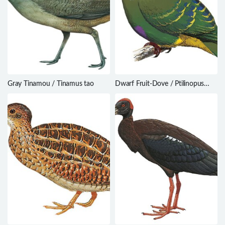
Gray Tinamou / Tinamus tao
Dwarf Fruit-Dove / Ptilinopus
nainus