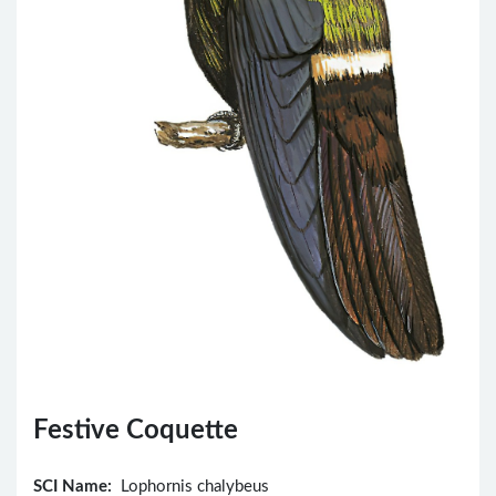
Festive Coquette
SCI Name:
Lophornis chalybeus