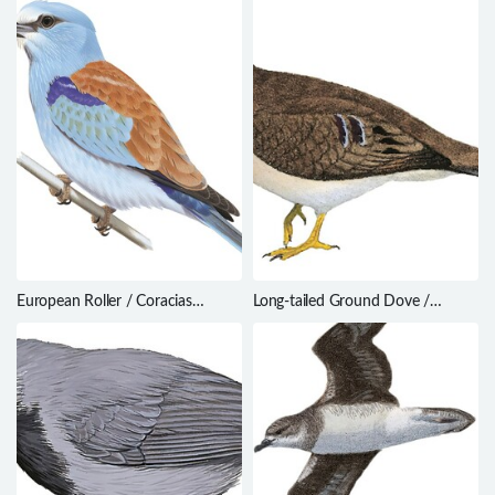
European Roller / Coracias
Long-tailed Ground Dove /
garrulus
Uropelia campestris