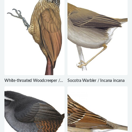
White-throated Woodcreeper /
Socotra Warbler / Incana incana
Xiphocolaptes albicollis