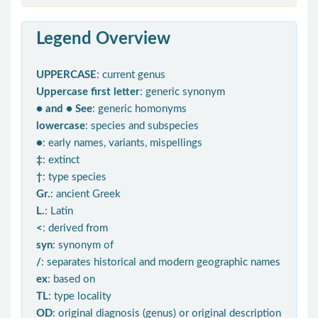
Legend Overview
UPPERCASE
: current genus
Uppercase first letter
: generic synonym
● and ● See
: generic homonyms
lowercase
: species and subspecies
●
: early names, variants, mispellings
‡
: extinct
†
: type species
Gr.
: ancient Greek
L.
: Latin
<
: derived from
syn
: synonym of
/
: separates historical and modern geographic names
ex
: based on
TL
: type locality
OD
: original diagnosis (genus) or original description