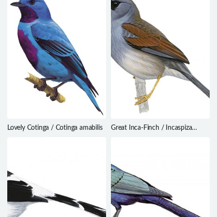
Lovely Cotinga / Cotinga amabilis
Great Inca-Finch / Incaspiza
pulchra