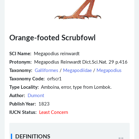
Orange-footed Scrubfowl
SCI Name:
Megapodius reinwardt
Protonym:
Megapodius Reinwardt Dict.Sci.Nat. 29 p.416
Taxonomy:
Galliformes
/
Megapodiidae
/
Megapodius
Taxonomy Code:
orfscr1
Type Locality:
Amboina, error, type from Lombok.
Author:
Dumont
Publish Year:
1823
IUCN Status:
Least Concern
DEFINITIONS