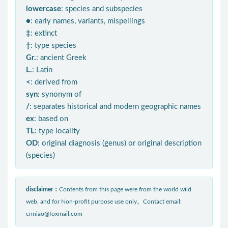
lowercase
: species and subspecies
●
: early names, variants, mispellings
‡
: extinct
†
: type species
Gr.
: ancient Greek
L.
: Latin
<
: derived from
syn
: synonym of
/
: separates historical and modern geographic names
ex
: based on
TL
: type locality
OD
: original diagnosis (genus) or original description
(species)
disclaimer：
Contents from this page were from the world wild
web, and for Non-profit purpose use only。Contact email:
cnniao@foxmail.com