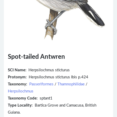
Spot-tailed Antwren
SCI Name:
Herpsilochmus sticturus
Protonym:
Herpsilochmus sticturus Ibis p.424
Taxonomy:
Passeriformes
/
Thamnophilidae
/
Herpsilochmus
Taxonomy Code:
sptant1
Type Locality:
Bartica Grove and Camacusa, British
Guiana.