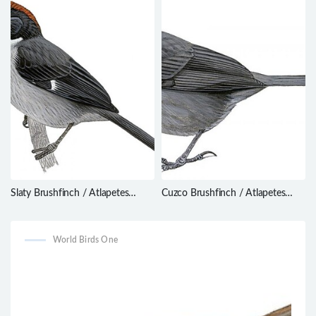
Slaty Brushfinch / Atlapetes
Cuzco Brushfinch / Atlapetes
schistaceus
canigenis
World Birds One