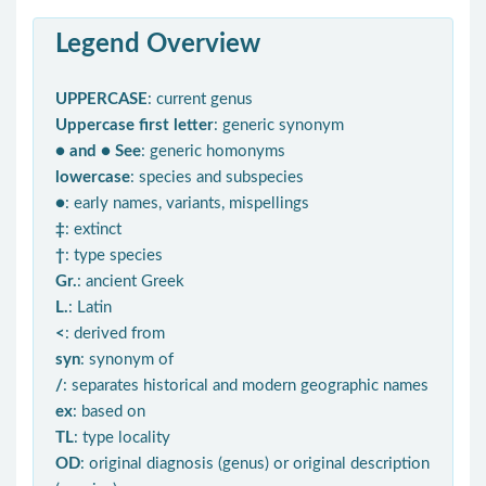
Legend Overview
UPPERCASE
: current genus
Uppercase first letter
: generic synonym
● and ● See
: generic homonyms
lowercase
: species and subspecies
●
: early names, variants, mispellings
‡
: extinct
†
: type species
Gr.
: ancient Greek
L.
: Latin
<
: derived from
syn
: synonym of
/
: separates historical and modern geographic names
ex
: based on
TL
: type locality
OD
: original diagnosis (genus) or original description