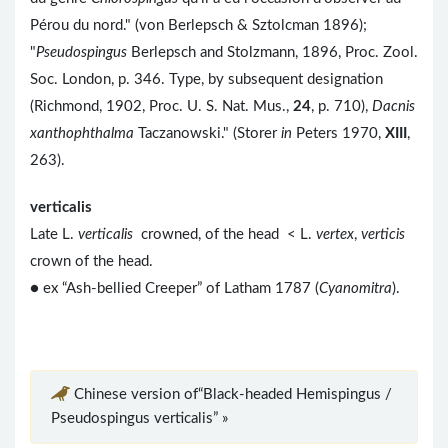
Pérou du nord." (von Berlepsch & Sztolcman 1896);
"
Pseudospingus
Berlepsch and Stolzmann, 1896, Proc. Zool.
Soc. London, p. 346. Type, by subsequent designation
(Richmond, 1902, Proc. U. S. Nat. Mus.,
24
, p. 710),
Dacnis
xanthophthalma
Taczanowski." (Storer
in
Peters 1970,
XIII
,
263).
verticalis
Late L.
verticalis
crowned, of the head < L.
vertex
,
verticis
crown of the head.
● ex “Ash-bellied Creeper” of Latham 1787 (
Cyanomitra
).
Chinese version of“Black-headed Hemispingus /
Pseudospingus verticalis” »