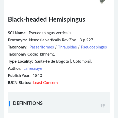
Black-headed Hemispingus
SCI Name:
Pseudospingus verticalis
Protonym:
Nemosia verticalis Rev.Zool. 3 p.227
Taxonomy:
Passeriformes
/
Thraupidae
/
Pseudospingus
Taxonomy Code:
blhhem1
Type Locality:
Santa-Fe de Bogota [, Colombia].
Author:
Lafresnaye
Publish Year:
1840
IUCN Status:
Least Concern
DEFINITIONS