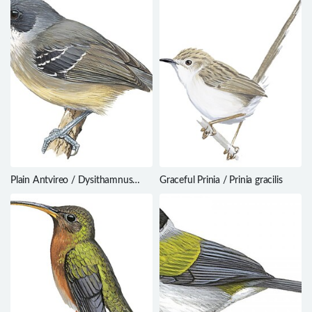
Plain Antvireo / Dysithamnus
Graceful Prinia / Prinia gracilis
mentalis