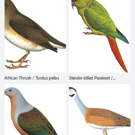
African Thrush / Turdus pelios
Slender-billed Parakeet /
Enicognathus leptorhynchus