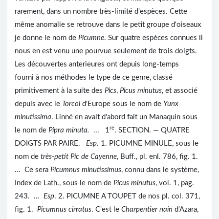
rarement, dans un nombre très-limité d'espèces. Cette
même anomalie se retrouve dans le petit groupe d'oiseaux
je donne le nom de
Picumne
. Sur quatre espèces connues il
nous en est venu une pourvue seulement de trois doigts.
Les découvertes anterieures ont depuis long-temps
fourni à nos méthodes le type de ce genre, classé
primitivement à la suite des
Pics
,
Picus minutus
, et associé
depuis avec le
Torcol
d'Europe sous le nom de
Yunx
minutissima
. Linné en avait d'abord fait un Manaquin sous
re
le nom de
Pipra minuta.
... 1
. SECTION. — QUATRE
DOIGTS PAR PAIRE.
Esp
. 1. PICUMNE MINULE, sous le
nom de
très-petit Pic de Cayenne
, Buff., pl. enl. 786, fig. 1.
... Ce sera
Picumnus minutissimus
, connu dans le système,
Index de Lath., sous le nom de
Picus minutus
, vol. 1, pag.
243. ...
Esp
. 2. PICUMNE A TOUPET de nos pl. col. 371,
fig. 1.
Picumnus cirratus
. C'est le
Charpentier nain
d'Azara,