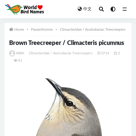
中文
All
Home
Passeriformes
Climacteridae / Australasian Treecreepers
Brown Treecreeper / Climacteris picumnus
WBN
Climacteridae / Australasian Treecreepers
0714
0
81