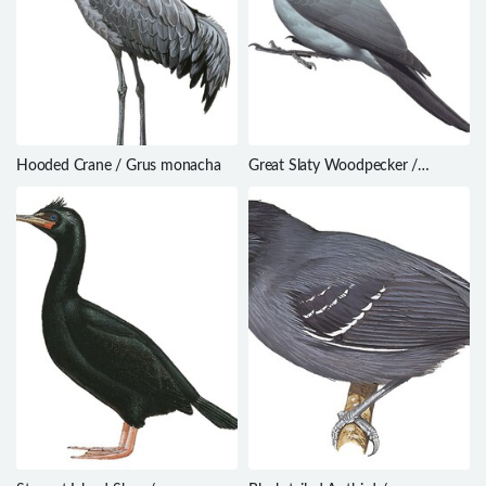
Hooded Crane / Grus monacha
Great Slaty Woodpecker /
Mulleripicus pulverulentus