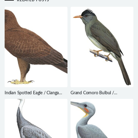
RELATED POSTS
Indian Spotted Eagle / Clanga
Grand Comoro Bulbul /
hastata
Hypsipetes parvirostris