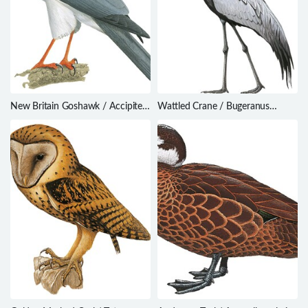
New Britain Goshawk / Accipiter
Wattled Crane / Bugeranus
princeps
carunculatus