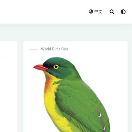
中文
World Birds One