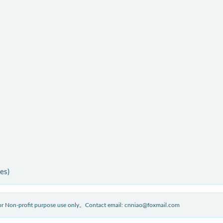
ies)
 for Non-profit purpose use only。Contact email: cnniao@foxmail.com