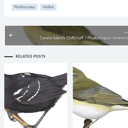
Phylloscopus
Vieillot
Pr
Canary Islands Chiffchaff / Phylloscopus canariens
RELATED POSTS