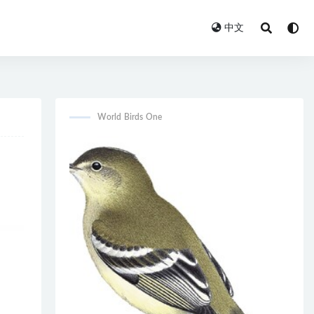
中文
World Birds One