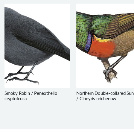
Smoky Robin / Peneothello
Northern Double-collared Sun
cryptoleuca
/ Cinnyris reichenowi