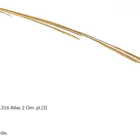
316 Atlas 2 Orn. pl.[3]
ile.