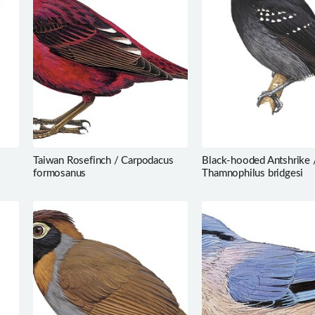
Taiwan Rosefinch / Carpodacus
Black-hooded Antshrike 
formosanus
Thamnophilus bridgesi