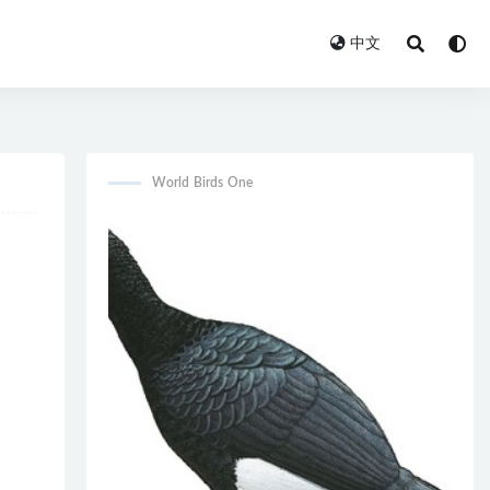
中文
World Birds One