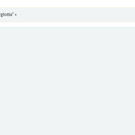
glotta” »