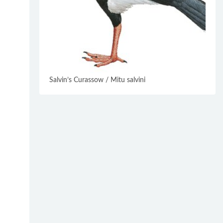
Salvin’s Curassow / Mitu salvini