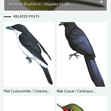
Tricolored Brushfinch / Atlapetes tricolor
RELATED POSTS
Pied Cuckooshrike / Coracina
Biak Coucal / Centropus
bicolor
chalybeus