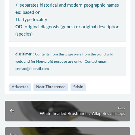
/
: separates historical and modern geographic names
ex
: based on
TL
: type locality
OD
: original diagnosis (genus) or original description
(species)
disclaimer：
Contents from this page were from the world wild
web, and for Non-profit purpose use only。Contact email:
cnniao@foxmail.com
Atlapetes
Near Threatened
Salvin
Prev
White-headed Brushfinch / Atlapetes albiceps
Next