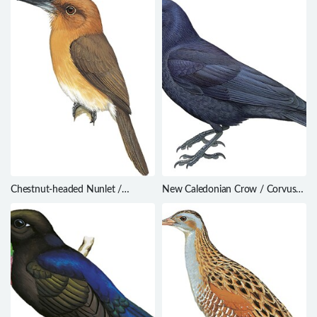
Chestnut-headed Nunlet /
New Caledonian Crow / Corvus
Nonnula amaurocephala
moneduloides