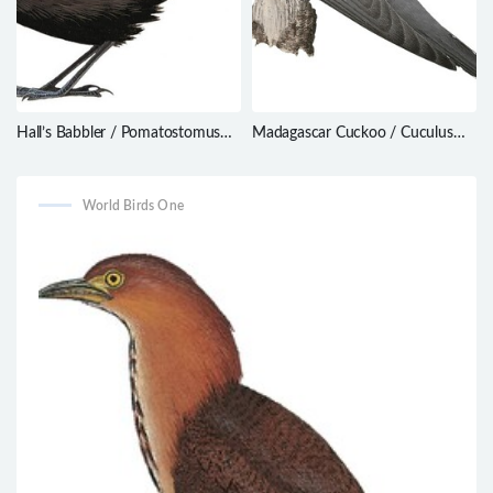
Hall’s Babbler / Pomatostomus
Madagascar Cuckoo / Cuculus
halli
rochii
World Birds One