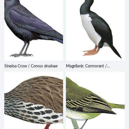
Sinaloa Crow / Corvus sinaloae
Magellanic Cormorant /
Phalacrocorax magellanicus