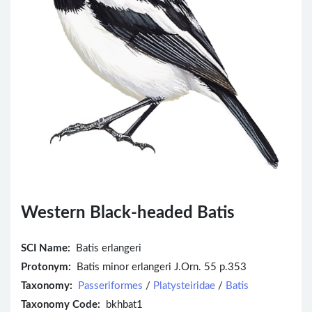
Western Black-headed Batis
SCI Name:
Batis erlangeri
Protonym:
Batis minor erlangeri J.Orn. 55 p.353
Taxonomy:
Passeriformes
/
Platysteiridae
/
Batis
Taxonomy Code:
bkhbat1