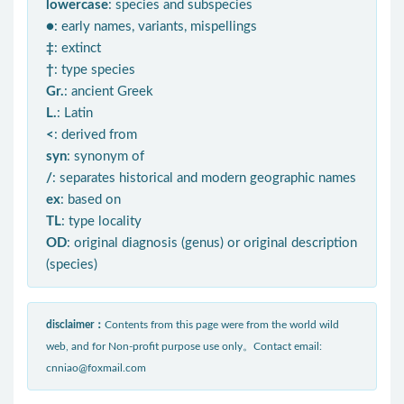
lowercase
: species and subspecies
●
: early names, variants, mispellings
‡
: extinct
†
: type species
Gr.
: ancient Greek
L.
: Latin
<
: derived from
syn
: synonym of
/
: separates historical and modern geographic names
ex
: based on
TL
: type locality
OD
: original diagnosis (genus) or original description
(species)
disclaimer：
Contents from this page were from the world wild
web, and for Non-profit purpose use only。Contact email:
cnniao@foxmail.com