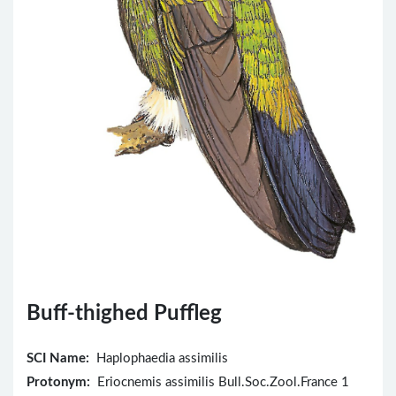
Buff-thighed Puffleg
SCI Name:
Haplophaedia assimilis
Protonym:
Eriocnemis assimilis Bull.Soc.Zool.France 1