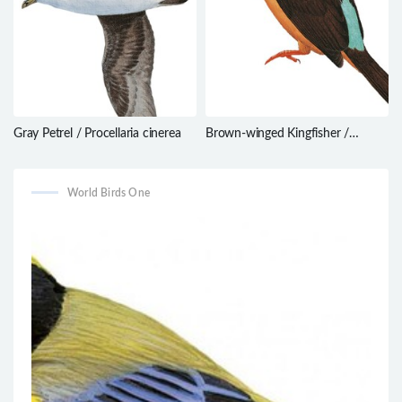
Gray Petrel / Procellaria cinerea
Brown-winged Kingfisher /
Pelargopsis amauroptera
World Birds One