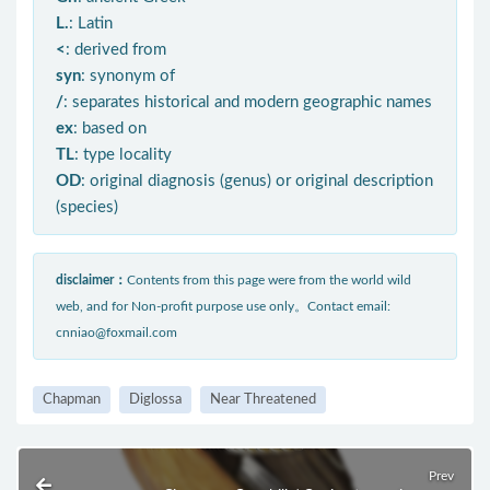
L.
: Latin
<
: derived from
syn
: synonym of
/
: separates historical and modern geographic names
ex
: based on
TL
: type locality
OD
: original diagnosis (genus) or original description
(species)
disclaimer：
Contents from this page were from the world wild
web, and for Non-profit purpose use only。Contact email:
cnniao@foxmail.com
Chapman
Diglossa
Near Threatened
Prev