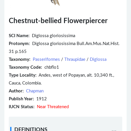
Chestnut-bellied Flowerpiercer
SCI Name:
Diglossa gloriosissima
Protonym:
Diglossa gloriosissima Bull.Am.Mus.Nat.Hist.
31 p.165
Taxonomy:
Passeriformes
/
Thraupidae
/
Diglossa
Taxonomy Code:
chbflo1
Type Locality:
Andes, west of Popayan, alt. 10,340 ft.,
Cauca, Colombia.
Author:
Chapman
Publish Year:
1912
IUCN Status:
Near Threatened
DEFINITIONS