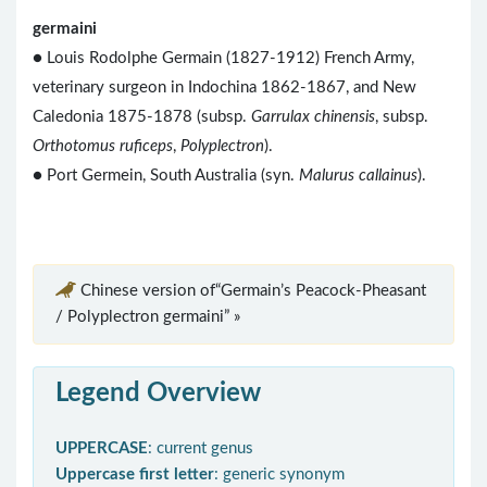
germaini
● Louis Rodolphe Germain (1827-1912) French Army,
veterinary surgeon in Indochina 1862-1867, and New
Caledonia 1875-1878 (subsp.
Garrulax chinensis
, subsp.
Orthotomus ruficeps
,
Polyplectron
).
● Port Germein, South Australia (syn.
Malurus callainus
).
Chinese version of“Germain’s Peacock-Pheasant
/ Polyplectron germaini” »
Legend Overview
UPPERCASE
: current genus
Uppercase first letter
: generic synonym