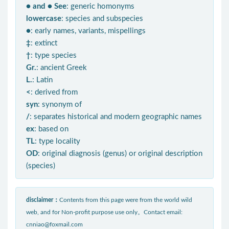
● and ● See
: generic homonyms
lowercase
: species and subspecies
●
: early names, variants, mispellings
‡
: extinct
†
: type species
Gr.
: ancient Greek
L.
: Latin
<
: derived from
syn
: synonym of
/
: separates historical and modern geographic names
ex
: based on
TL
: type locality
OD
: original diagnosis (genus) or original description
(species)
disclaimer：
Contents from this page were from the world wild
web, and for Non-profit purpose use only。Contact email:
cnniao@foxmail.com