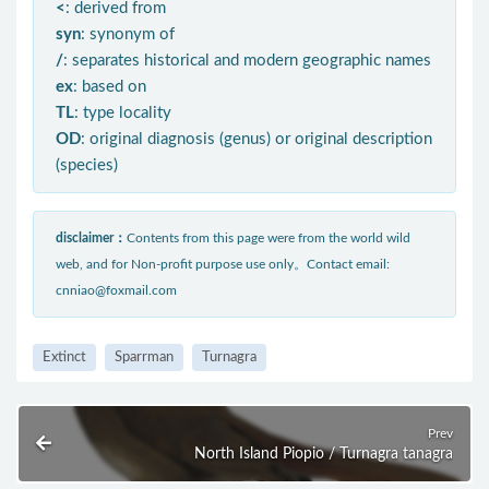
<
: derived from
syn
: synonym of
/
: separates historical and modern geographic names
ex
: based on
TL
: type locality
OD
: original diagnosis (genus) or original description
(species)
disclaimer：
Contents from this page were from the world wild
web, and for Non-profit purpose use only。Contact email:
cnniao@foxmail.com
Extinct
Sparrman
Turnagra
Prev
North Island Piopio / Turnagra tanagra